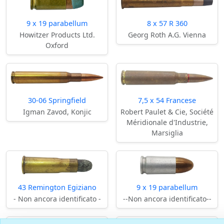
9 x 19 parabellum
8 x 57 R 360
Howitzer Products Ltd.
Georg Roth A.G. Vienna
Oxford
30-06 Springfield
7,5 x 54 Francese
Igman Zavod, Konjic
Robert Paulet & Cie, Société
Méridionale d'Industrie,
Marsiglia
43 Remington Egiziano
9 x 19 parabellum
- Non ancora identificato -
--Non ancora identificato--